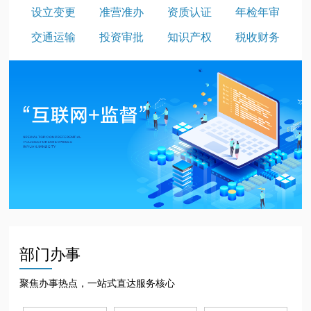
设立变更
准营准办
资质认证
年检年审
交通运输
投资审批
知识产权
税收财务
部门办事
聚焦办事热点，一站式直达服务核心