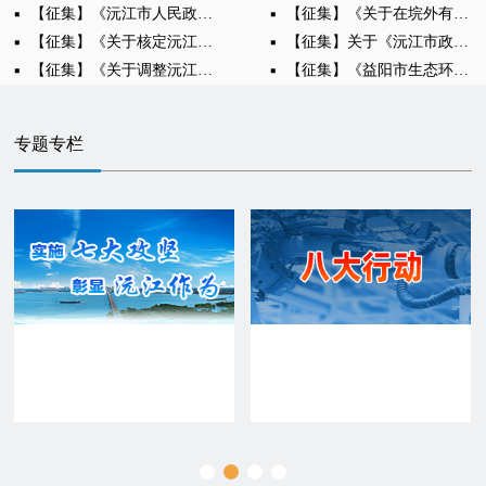
【征集】《沅江市人民政府重大行政决策程序规则（征求意见稿）》公开征求意见的公告
【征集】《关于在垸外有螺洲滩实施禁牧的通告 （征求意见稿）》公开征求意见的公告
【征集】《关于核定沅江市部分停车场机动车停放服务收费标准的通知（征求意见稿）》公开征求意见的公告
【征集】关于《沅江市政府投资建设项目审计办法》公开征求意见的通知
【征集】《关于调整沅江市殡葬服务项目收费标准的通知（征求意见稿）》公开征求意见的公告
【征集】《益阳市生态环境局沅江分局关于禁止燃放烟花爆竹的通告》公开征求意见的公告
专题专栏