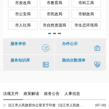
市发改局
市教育局
市科工局
市公安局
市民政局
市财政局
队
市人社局
市自然资源局
市生态环境局
服务评价
办件公示
服务知识库
跑动次数清单
法规文件
政策解读
政务公告
人事信息
沅江市人民政府办公室关于印发《沅江市人民政府2026年度重大行政决策事项目录》的通知
[07-10]