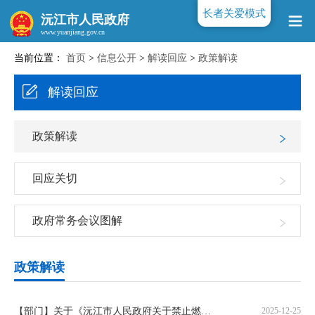
长者关爱模式
沅江市人民政府
当前位置：
首页
>
信息公开
>
解读回应
>
政策解读
www.yuanjiang.gov.cn
解读回应
政策解读
回应关切
政府常务会议图解
政策解读
【部门】关于《沅江市人民政府关于禁止燃放烟花爆竹的通告》的解读
2025-12-25