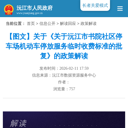
长者关爱模式
沅江市人民政府
当前位置：
首页
>
信息公开
>
解读回应
>
政策解读
www.yuanjiang.gov.cn
【图文】关于《关于沅江市书院社区停
车场机动车停放服务临时收费标准的批
复》的政策解读
发布时间：2026-02-11 17:59
信息来源：沅江市数据资源服务中心
作者：
浏览量：
757