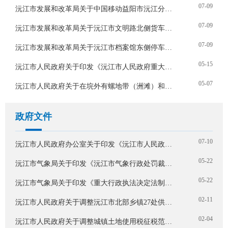
07-09
沅江市发展和改革局关于中国移动益阳市沅江分公司停车场机动车停放服务临时收费标准的批复
07-09
沅江市发展和改革局关于沅江市文明路北侧货车停车场机动车停放服务临时收费标准的批复
07-09
沅江市发展和改革局关于沅江市档案馆东侧停车场机动车停放服务临时收费标准的批复
05-15
沅江市人民政府关于印发《沅江市人民政府重大行政决策程序规则》的通知
05-07
沅江市人民政府关于在垸外有螺地带（洲滩）和易感地带实施禁牧的通告
政府文件
07-10
沅江市人民政府办公室关于印发《沅江市人民政府2026年度重大行政决策事项目录》的通知
05-22
沅江市气象局关于印发《沅江市气象行政处罚裁量权基准》的通知
05-22
沅江市气象局关于印发《重大行政执法决定法制审核目录》的通知
02-11
沅江市人民政府关于调整沅江市北部乡镇27处供水厂地下水饮用水源为备用水源的通告
02-04
沅江市人民政府关于调整城镇土地使用税征税范围和税额标准的公告