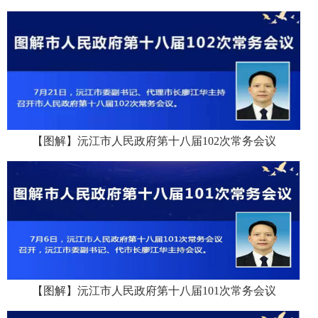
【图解】沅江市人民政府第十八届102次常务会议
【图解】沅江市人民政府第十八届101次常务会议