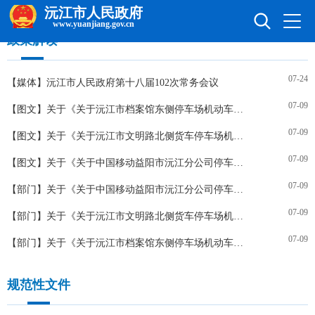
沅江市人民政府
长者关爱模式
www.yuanjiang.gov.cn
政策解读
07-24
【媒体】沅江市人民政府第十八届102次常务会议
首页
大美沅江
07-09
【图文】关于《关于沅江市档案馆东侧停车场机动车停放服务临时收费标准的批复》的政策解读
07-09
【图文】关于《关于沅江市文明路北侧货车停车场机动车停放服务临时收费标准的批复》的政策解读
信息公开
互动交流
07-09
【图文】关于《关于中国移动益阳市沅江分公司停车场机动车停放服务临时收费标准的批复》的政策解读
07-09
【部门】关于《关于中国移动益阳市沅江分公司停车场机动车停放服务临时收费标准的批复》的政策解读
政务服务
数据发布
07-09
【部门】关于《关于沅江市文明路北侧货车停车场机动车停放服务临时收费标准的批复》的政策解读
07-09
【部门】关于《关于沅江市档案馆东侧停车场机动车停放服务临时收费标准的批复》的政策解读
规范性文件