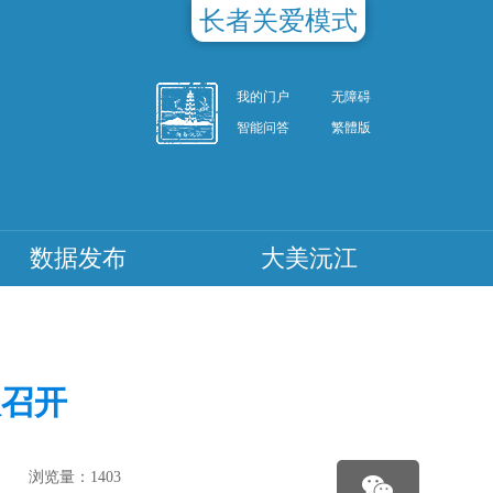
长者关爱模式
我的门户
无障碍
智能问答
繁體版
数据发布
大美沅江
议召开
浏览量：
1403