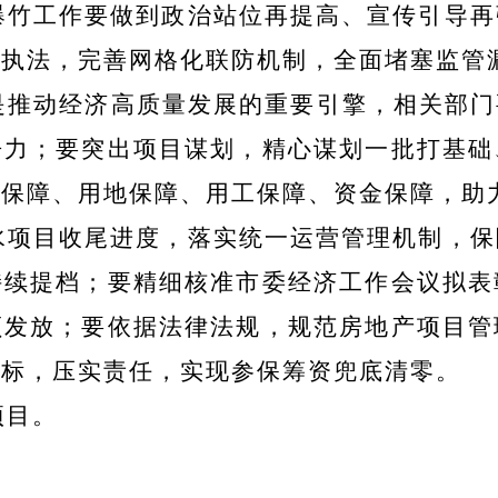
爆竹工作要做到政治站位再提高、宣传引导再
合执法，完善网格化联防机制，全面堵塞监管
是推动经济高质量发展的重要引擎，相关部门
争力；要突出项目谋划，精心谋划一批打基础
策保障、用地保障、用工保障、资金保障，助
水项目收尾进度，落实统一运营管理机制，保
持续提档；要精细核准市委经济工作会议拟表
额发放；要依据法律法规，规范房地产项目管
目标，压实责任，实现参保筹资兜底清零。
项目。