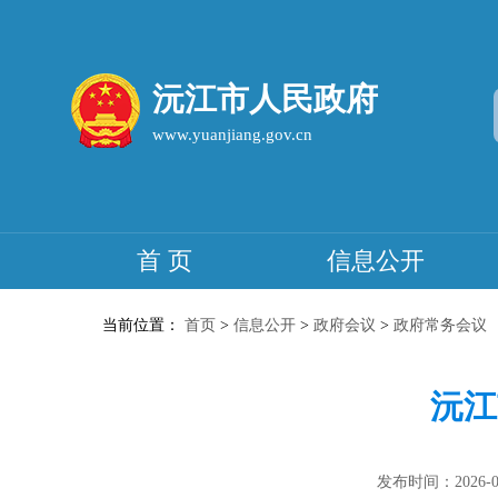
沅江市人民政府
www.yuanjiang.gov.cn
首 页
信息公开
当前位置：
首页
>
信息公开
>
政府会议
>
政府常务会议
沅江
发布时间：2026-01-