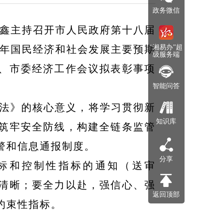
政务微信
夏鑫主持召开市人民政府第十八届
6年国民经济和社会发展主要预期
“湘易办”超
级服务端
、市委经济工作会议拟表彰事项
智能问答
法》的核心意义，将学习贯彻新
知识库
筑牢安全防线，构建全链条监管
警和信息通报制度。
分享
目标和控制性指标的通知（送审
清晰；要全力以赴，强信心、强
返回顶部
约束性指标。