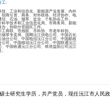
工:
科技、工业和信息化、新能源产业发展、内外
、招商引资、商务、对外联络、经济协作、电
通信、石油、烟草、盐业、个私协会工作。
市科学技术和工业信息化局、市商务局、新能
业办，协助分管园区工作。
市工商联、市残联、市科协、市老年科协。
市烟草专卖局、国网沅江供电公司、中国石化
石油分公司、中国电信沅江分公司、中国邮政
分公司、中国移动沅江分公司、中国联通沅江
司、中国铁通沅江分公司、铁塔益阳公司沅江
处。
生，硕士研究生学历，共产党员，现任沅江市人民