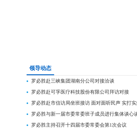
领导动态
罗必胜赴三峡集团湖南分公司对接洽谈
罗必胜赴可孚医疗科技股份有限公司拜访对接
罗必胜赴市信访局坐班接访 面对面听民声 实打
罗必胜与新一届市委常委班子成员进行集体谈心
罗必胜主持召开十四届市委常委会第1次会议