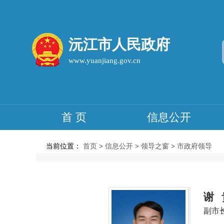
沅江市人民政府
www.yuanjiang.gov.cn
首 页
信息公开
当前位置：
首页
>
信息公开
>
领导之窗
>
市政府领导
谢 
副市