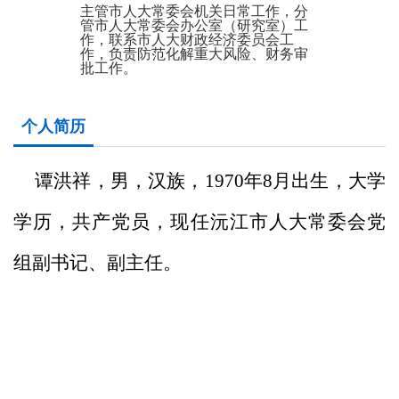
主管市人大常委会机关日常工作，分
管市人大常委会办公室（研究室）工
作，联系市人大财政经济委员会工
作，负责防范化解重大风险、财务审
批工作。
个人简历
谭洪祥，男，汉族，1970年8月出生，大学
学历，共产党员，现任沅江市人大常委会党
组副书记、副主任。