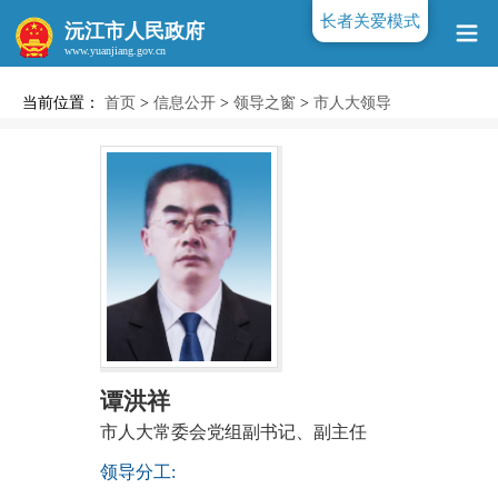
长者关爱模式
沅江市人民政府
当前位置：
首页
>
信息公开
>
领导之窗
>
市人大领导
www.yuanjiang.gov.cn
谭洪祥
市人大常委会党组副书记、副主任
领导分工: