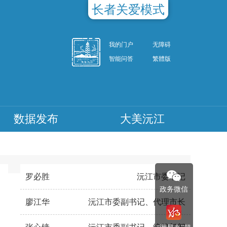
长者关爱模式
我的门户
无障碍
智能问答
繁體版
数据发布
大美沅江
罗必胜
沅江市委书记
政务微信
廖江华
沅江市委副书记、代理市长