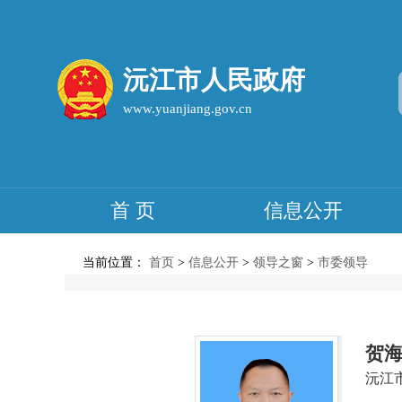
沅江市人民政府
www.yuanjiang.gov.cn
首 页
信息公开
当前位置：
首页
>
信息公开
>
领导之窗
>
市委领导
贺
沅江