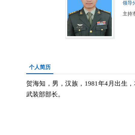
领导分
主持
个人简历
贺海知，男，汉族，
1981年4月出
武装部部长。