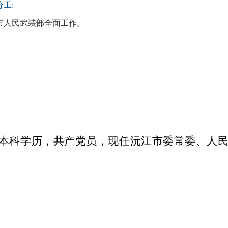
工:
市人民武装部全面工作。
生，本科学历，共产党员，现任
沅江市委常委、人