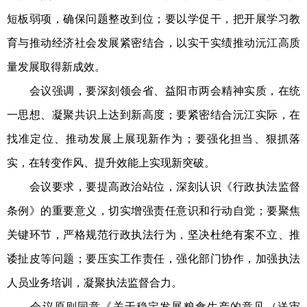
短板弱项，确保问题整改到位；要以学促干，把开展学习教
育与推动经济社会发展紧密结合，以实干实绩推动沅江高质
量发展取得新成效。
会议强调，要深刻领会省、益阳市两会精神实质，在统
一思想、凝聚共识上达到新高度；要紧密结合沅江实际，在
找准定位、推动发展上展现新作为；要强化担当、狠抓落
实，在转变作风、提升效能上实现新突破。
会议要求，要提高政治站位，深刻认识《行政执法监督
条例》的重要意义，切实增强责任意识和行动自觉；要聚焦
关键环节，严格规范行政执法行为，坚决杜绝有案不立、推
诿扯皮等问题；要压实工作责任，强化部门协作，加强执法
人员业务培训，凝聚执法监督合力。
会议原则同意《关于稳定发展粮食生产的意见（送审