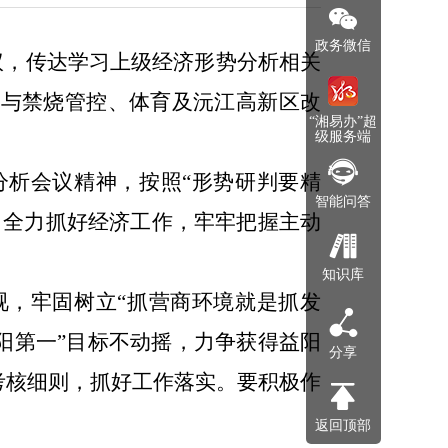
政务微信
议，传达学习上级经济形势分析相关
用与禁烧管控、体育及沅江高新区改
“湘易办”超
级服务端
分析会议精神，按照
“形势研判要精
智能问答
，全力抓好经济工作，牢牢把握主动
知识库
视，牢固树立
“抓营商环境就是抓发
阳第一”目标不动摇，力争获得益阳
分享
考核细则，抓好工作落实。要积极作
返回顶部