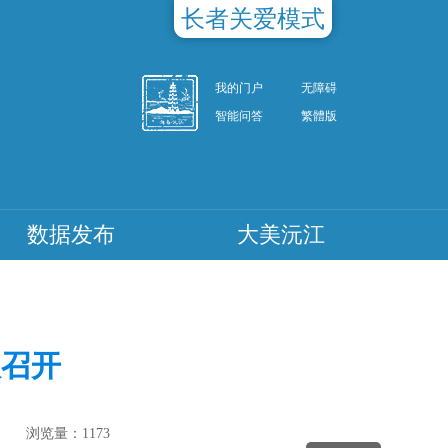
长者关爱模式
我的门户
无障碍
智能问答
繁體版
数据发布
大美沅江
议召开
浏览量：
1173