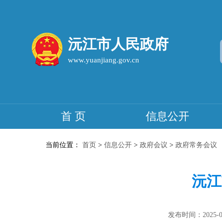
沅江市人民政府
www.yuanjiang.gov.cn
首 页
信息公开
当前位置：
首页
>
信息公开
>
政府会议
>
政府常务会议
沅江
发布时间：2025-07-