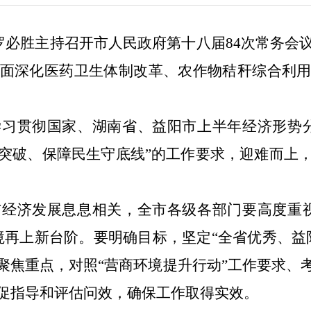
长罗必胜主持召开市人民政府第十八届84次常务会
面深化医药卫生体制改革、农作物秸秆综合利
学习贯彻国家、湖南省、益阳市上半年经济形势
突破、保障民生守底线”的工作要求，迎难而上
与经济发展息息相关，全市各级各部门要高度重
境再上新台阶。要明确目标，坚定“全省优秀、益
聚焦重点，对照“营商环境提升行动”工作要求、
促指导和评估问效，确保工作取得实效。