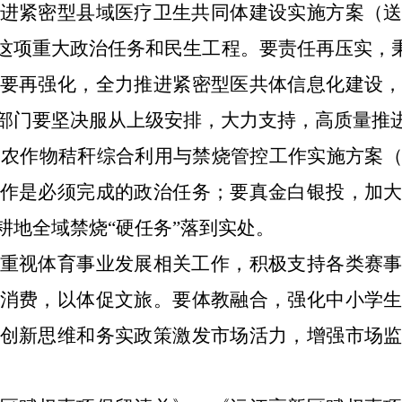
进紧密型县域医疗卫生共同体建设实施方案（
这项重大政治任务和民生工程。要责任再压实，
要再强化，全力推进紧密型医共体信息化建设
部门要坚决服从上级安排，大力支持，高质量推
5年农作物秸秆综合利用与禁烧管控工作实施方案
作是必须完成的政治任务；要真金白银投，加
耕地
全域禁烧
“硬任务”落到实处。
重视体育事业发展相关工作，积极支持各类赛
消费，以体促文旅。要体教融合，强化中小学
创新思维和务实政策激发市场活力，增强市场