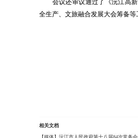
会议还审议通过了《沅江高新
全生产、文旅
融合
发展大会筹备
等
相关文档
【媒体】沅江市人民政府第十八届84次常务会