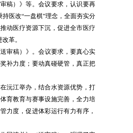
送审稿）》等。会议要求，认识要再
秉持医改
“一盘棋”理念，全面夯实分
，推动医疗资源下沉，促进全市医疗
进改革。
（送审稿）
》。会议要求，要真心实
大奖补力度；要动真碰硬管，真正把
事在沅江举办，结合水资源优势，打
生体育教育与赛事设施完善，全力培
监管力度，促进体彩运行有力有序，