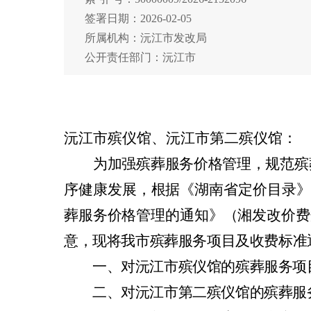
签署日期：2026-02-05
所属机构：沅江市发改局
公开责任部门：沅江市
沅江市殡仪馆、沅江市第二殡仪馆：
为加强殡葬服务价格管理，规范殡
序健康发展，根据《湖南省定价目录》
葬服务价格管理的通知》（湘发改价费
意，现将我市殡葬服务项目及收费标准
一、
对沅江市殡仪馆的殡葬服务项
二、
对沅江市第二殡仪馆的殡葬服