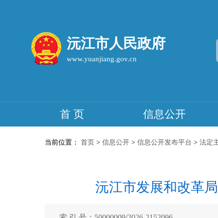
沅江市人民政府
www.yuanjiang.gov.cn
首 页
信息公开
当前位置：
首页
>
信息公开
>
信息公开发布平台
>
法定
沅江市发展和改革局
索 引 号：50000009/2026-2152096