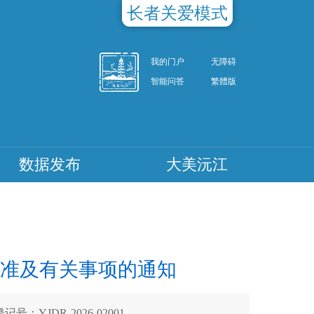
长者关爱模式
我的门户
无障碍
智能问答
繁體版
数据发布
大美沅江
准及有关事项的通知
记号：YJDR-2026-02001