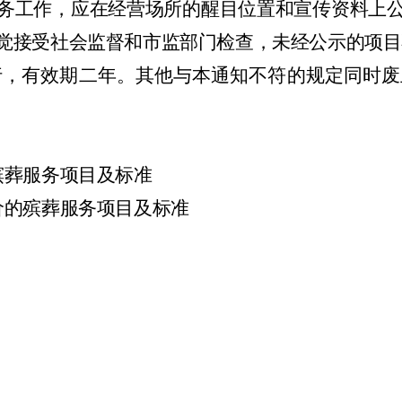
务工作，应在经营场所的醒目位置和宣传资料上
觉接受社会监督和市监部门检查，未经公示的项目
行，有效期二年。其他与本通知不符的规定同时废
殡葬服务项目及标准
价的殡葬服务项目及标准