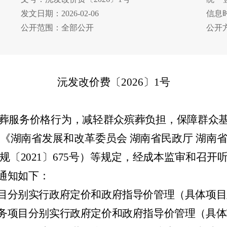
发文日期：2026-02-06
信息时
公开范围：全部公开
公开
沅发改价费〔2026〕1号
葬服务价格行为，减轻群众殡葬负担，保障群众
《湖南省发展和改革委员会
湖南省民政厅
湖南
规〔
2021
〕
675
号）等规定，经成本监审和召开
通知如下：
目分别实行政府定价和政府指导价管理（具体项目
务项目分别实行政府定价和政府指导价管理（具体