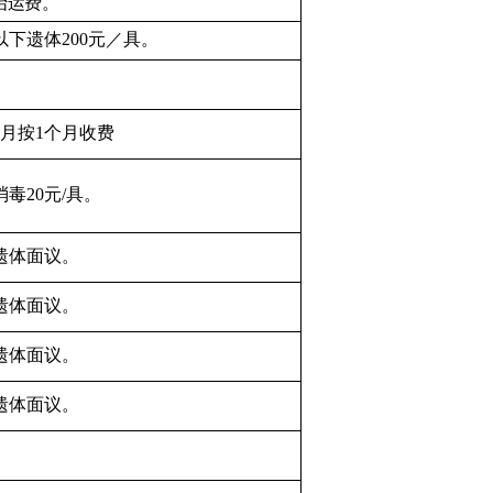
抬运费。
以下
遗体
20
0
元／具。
个月按
1
个月收费
消毒
20
元
/
具。
遗体面议。
遗体面议。
遗体面议。
遗体面议。