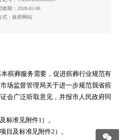
效期：2028-02-06
方式：政府网站
基本殡葬服务需要，促进殡葬行业规范有
省市场监督管理局关于进一步规范我省殡
听证会广泛听取意见，并报市人民政府同
及标准见附件
1
）。
项目及标准见附件
2
）。