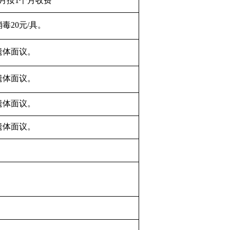
月按
1
个月收费
消毒
20
元
/
具。
遗体面议。
遗体面议。
遗体面议。
遗体面议。