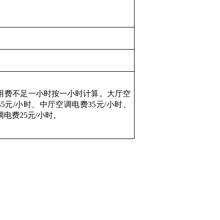
用费不足一小时按一小时计算。大厅空
45
元
/
小时、中厅空调电费
35
元
/
小时、
调电费
25
元
/
小时。