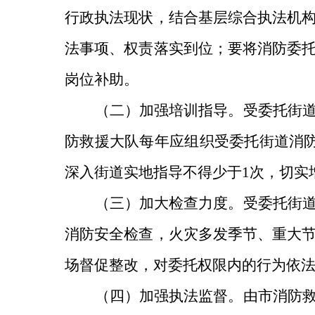
行政执法现状，结合基层综合执法机
法事项、权责落实到位；要将消防委
岗位补助。
（二）加强培训指导。
受委托街
防救援大队每年应组织受委托街道消
深入街道实地指导不得少于
1
次，切实
（三）加大检查力度。
受委托街
消防安全检查，火灾多发季节、重大
场督促整改，对委托权限内的行为依
（四）加强执法监督。
由市消防