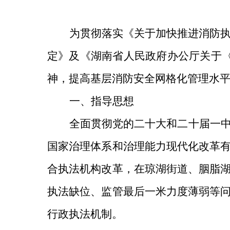
为贯彻落实《关于加快推进消防
定》及《湖南省人民政府办公厅关于
神，提高基层消防安全网格化管理水
一、指导思想
全面贯彻党的二十大和二十届一
国家治理体系和治理能力现代化改革
合执法机构改革，在琼湖街道、胭脂
执法缺位、监管最后一米力度薄弱等
行政执法机制。