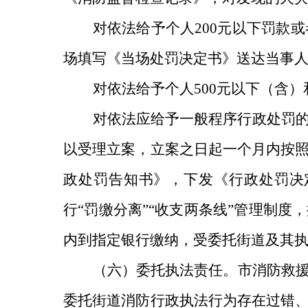
对依法给予个人
200
元以下罚款或
场填写《当场处罚决定书》送达当事
对依法给予个人
500
元以下（含）
对依法应给予一般程序行政处罚
以受理立案，立案之日起一个月内按
政处罚告知书》，下发《行政处罚决
行
“罚缴分离”“收支两条线”管理制
内到指定银行缴纳，受委托街道及其
（六）委托执法责任。
市消防救
委托街道消防行政执法行为存在过错