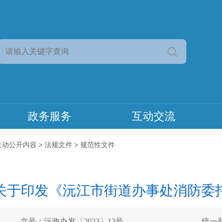
政务服务
互动交流
主动公开内容
>
法规文件
>
规范性文件
关于印发《沅江市街道办事处消防委
文号：沅政办发〔2023〕12号
统一登