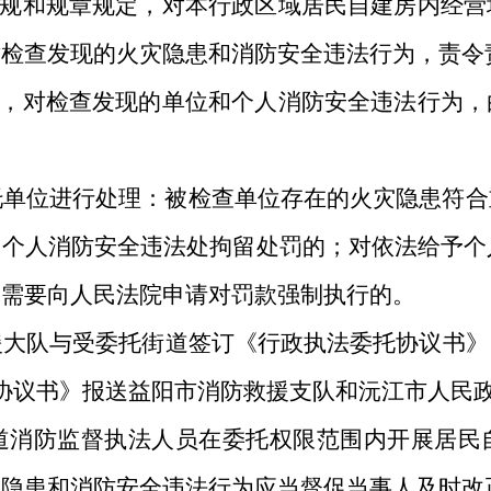
规和规章规定，对本行政区域居民自建房内经营
对检查发现的火灾隐患和消防安全违法行为，责令
，对检查发现的单位和个人消防安全违法行为，
托单位进行处理：被检查单位存在的火灾隐患符合
；个人消防安全违法处拘留处罚的；对依法给予个
，需要向人民法院申请对罚款强制执行的。
援大队与受委托街道签订《行政执法委托协议书》
协议书》报送益阳市消防救援支队和沅江市人民
道消防监督执法人员在委托权限范围内开展居民
灾隐患和消防安全违法行为应当督促当事人及时改