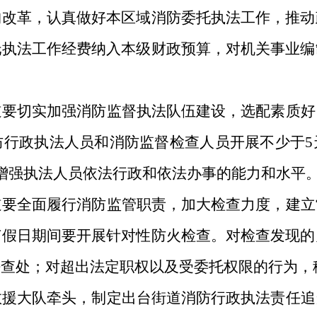
构改革，认真做好本区域消防委托执法工作，推动
托执法工作经费纳入本级财政预算，对机关事业编
道要切实加强消防监督执法队伍建设，选配素质好
防行政执法人员和消防监督检查人员开展不少于
5
增强执法人员依法行政和依法办事的能力和水平
道要全面履行消防监管职责，加大检查力度，建立
节假日期间要开展针对性防火检查。对检查发现的
法查处；对超出法定职权以及受委托权限的行为，
救援大队牵头，制定出台街道消防行政执法责任追