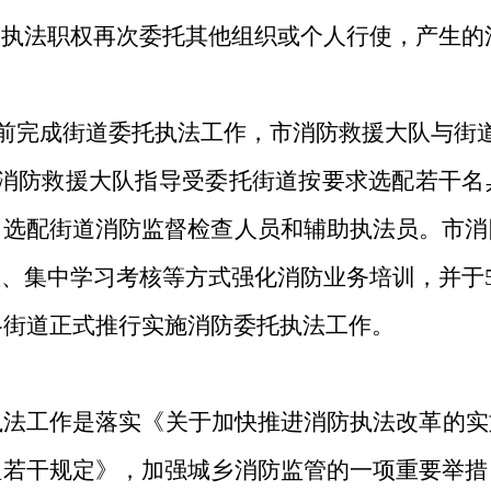
政执法职权再次委托其他组织或个人行使，产生的
前完成街道委托执法工作，市消防救援大队与街
消防救援大队指导受委托街道按要求选配若干名
；选配街道消防监督检查人员和辅助执法员。市消
业、集中学习考核等方式强化消防业务培训，并于
各街道正式推行实施消防委托执法工作。
执法工作是落实《关于加快推进消防执法改革的实
理若干规定》，加强城乡消防监管的一项重要举措