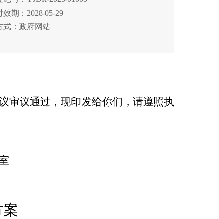
效期：2028-05-29
方式：政府网站
议审议通过
，现
印发给你们，请
遵照执
室
方案