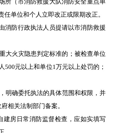
场所（市消防救援大队消防安全重点单
责任单位和个人立即改正或限期改正。
由消防行政执法人员提请以市消防救援
重大火灾隐患判定标准的；被检查单位
人
500
元以上和单位
1
万元以上处罚的；
，明确委托执法的具体范围和权限，并
政府相关法制部门备案。
自建房日常消防监督检查，应如实填写
正。