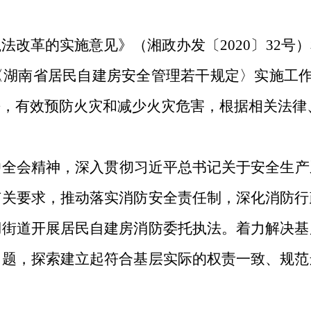
执法改革的实施意见》（湘政办发〔
2020
〕
32
号）
〈湖南省居民自建房安全管理若干规定〉实施工
平，有效预防火灾和减少火灾危害，根据相关法律
中全会精神，深入贯彻习近平总书记关于安全生产
有关要求，推动落实消防安全责任制，深化消防行
湖街道开展居民自建房消防委托执法。着力解决基
问题，探索建立起符合基层实际的权责一致、规范