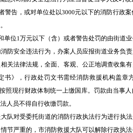
者警告，或对单位处以
3000
元以下的消防行政案
人。
和单位
1
万元以下（含）或者警告处罚的由街道业
的消防安全违法行为，办案人员应报街道业务负责
照相关法律法规，全面、客观、公正地调查收集有
定书》，行政处罚文书需经消防救援机构盖章
度，按照现行财政体制统一上缴国库。罚款由当事
执法人员不得自行收缴罚款。
援大队对受委托街道的消防行政执法行为进行执法
、情节严重的，市消防救援大队可以解除行政执法