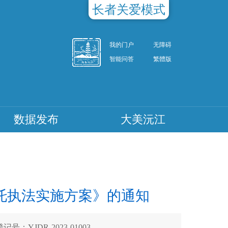
长者关爱模式
我的门户
无障碍
智能问答
繁體版
数据发布
大美沅江
托执法实施方案》的通知
记号：YJDR-2023-01003