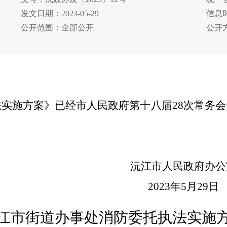
发文日期：2023-05-29
信息时
公开范围：全部公开
公开
法实施方案》
已经市人民政府第十八届
28
次常务会
沅江市人民政府
办公
20
2
3
年
5
月
29
日
江市街道办事处消防委托执法实施