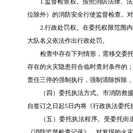
1
.
监督检查权。按照消防法律、法
位除外）的消防安全行使监督检查。
2
.
行政处罚权。在委托权限范围内
大队名义依法作出行政处罚。
检查中存在下列情形，需移交委
存在的火灾隐患符合临时查封条件的
责任三停的强制执行，强制清除拆除
（四）委托执法方式。
市消防救
自签订之日起
5
日内将《行政执法委托
（五）委托执法程序。
受委托街
《消防监督检查记录》，对发现的火