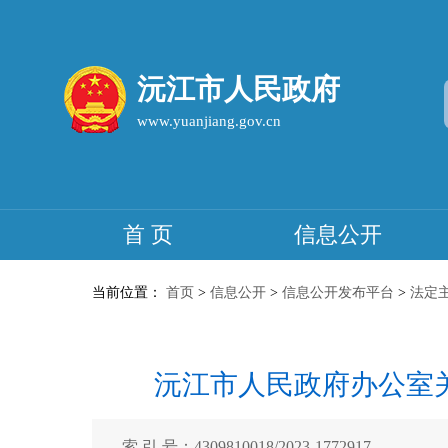
沅江市人民政府
www.yuanjiang.gov.cn
首 页
信息公开
当前位置：
首页
>
信息公开
>
信息公开发布平台
>
法定
沅江市人民政府办公室
索 引 号：4309810018/2023-1772917