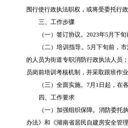
围行使行政执法职权，或将受委托行
三、工作步骤
（一）签订协议。
2023
年
5
月下旬
（二）培训指导。
5
月下旬前，市
的人员为街道专职消防行政执法人员
员岗前培训考核机制，并采取跟班作
（三）全面实施。
7
月
1
日起，在
四、工作要求
（一）加强组织保障。
消防委托
办法》和《湖南省居民自建房安全管