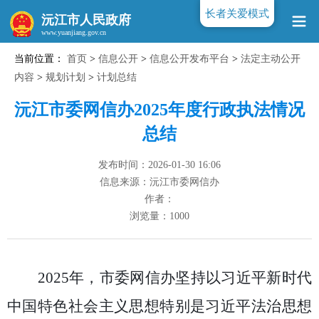
长者关爱模式
沅江市人民政府
当前位置：
首页
>
信息公开
>
信息公开发布平台
>
法定主动公开
www.yuanjiang.gov.cn
内容
>
规划计划
>
计划总结
沅江市委网信办2025年度行政执法情况
总结
发布时间：2026-01-30 16:06
信息来源：沅江市委网信办
作者：
浏览量：
1000
2025年，市委网信办坚持以习近平新时代
中国特色社会主义思想特别是习近平法治思想