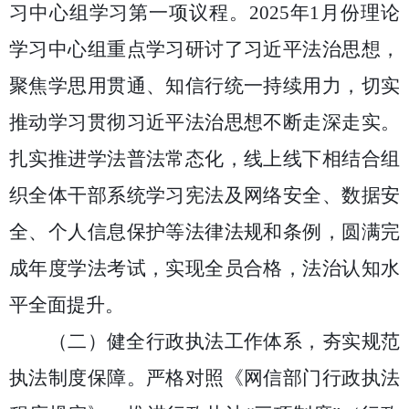
习中心组学习第一项议程
。
2025年1
月份理论
学习中心组重点学习研讨了习近平法治思想，
聚焦学思用贯通、知信行统一持续用力，切实
推动学习贯彻习近平法治思想不断走深走实。
扎实推进学法普法常态化，线上线下相结合组
织全体干部系统学习宪法及网络安全、数据安
全、个人信息保护等法律法规和条例，圆满完
成年度学法考试，实现全员合格，法治认知水
平全面提升。
（二）
健全行政执法工作体系，夯实规范
执法制度
保障。
严格对照《网信部门行政执法