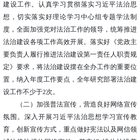
建设工作。
认真学习贯彻落实
习近平法治思
想，切实落实好理论学习中心组专题学法制
度，全面加强党对法治工作的领导，统筹推进
法治建设各项工作高效开展。落实好《党政主
要负责人履行推进法治建设第一责任人职责规
定》要求，将法治建设摆在全办工作的重要位
置，纳入年度工作要点，全年研究部署法治建
设工作不少于
2次。
（二）
加强普法宣传
，
营造良好网络宣传
氛围
。
深入开展习近平法治思想学习宣传教
育，
创新宣传方式，重点做好宪法以及网信领