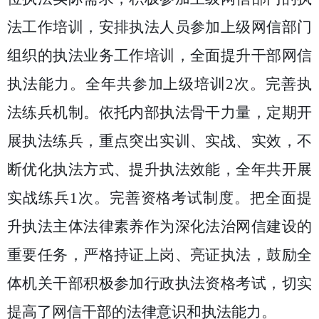
法工作培训，安排执法人员
参加上级网信部门
组织的执法业务工作培训
，全面提升干部网信
执法能力。
全
年共参加上级培训
2
次
。
完善执
法练兵机制。依托内部执法骨干力量，定期开
展执法练兵，重点突出实训、实战、实效，不
断优化执法方式、提升执法效能，全年共开展
实战练兵
1
次。完善资格考试制度。把全面提
升执法主体法律素养作为深化法治网信建设的
重要任务，严格持证上岗、亮证执法，鼓励全
体机关干部积极参加行政执法资格考试，切实
提高了网信干部的法律意识和执法能力。