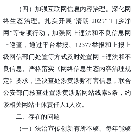
（四）
加强互联网信息内容治理。深化网
络生态治理
。
扎实开展
“清朗·20
25
”
“山乡净
网”
等专项行动，加强网上违法和不良信息网
上巡查，通过平台举报、
12377举报和上报上
级网信部门处置等方式及时处置网上违法和不
良信息
。严格落实《网络信息生态内容治理规
定》要求，坚决查处涉黄涉赌有害信息，联合
公安部门核查处置涉黄涉赌网站线索
5条，约
谈相关网站主体责任人1人次。
二、存在的问题
（一）法治
宣传创新有所不够
。
每年能够