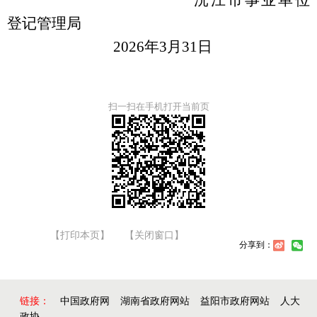
沅江市事业单位
登记管理局
20
26
年
3
月
31
日
扫一扫在手机打开当前页
【打印本页】
【关闭窗口】
分享到：
链接：
中国政府网
湖南省政府网站
益阳市政府网站
人大
政协