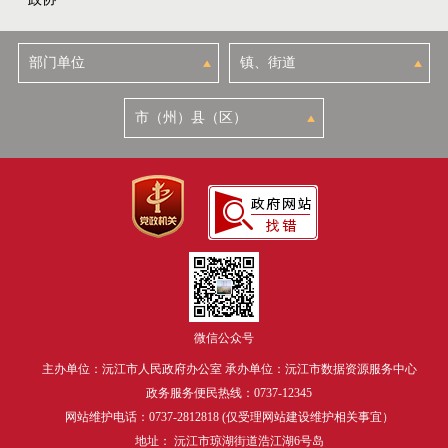
微信公众号
主办单位：沅江市人民政府办公室 承办单位：沅江市数据资源服务中心
政务服务便民热线：0737-12345
网站维护电话：0737-2812818 (仅受理网站建设维护相关事宜）
地址： 沅江市琼湖街道浩江湖6号岛